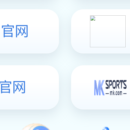
 官网
 官网