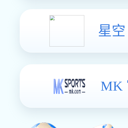
星空
MK