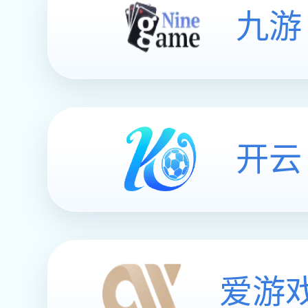
九游
开云
爱游戏