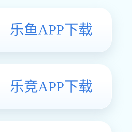
乐鱼APP下载
乐竞APP下载