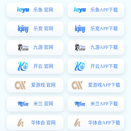
乐鱼 官网
乐鱼APP下载
乐竞 官网
乐竞APP下载
九游 官网
九游APP下载
开云 官网
开云APP下载
爱游戏 官网
爱游戏APP下载
米兰 官网
米兰APP下载
华体会 官网
华体会APP下载